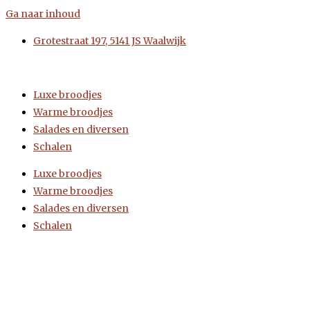
Ga naar inhoud
Grotestraat 197, 5141 JS Waalwijk
Luxe broodjes
Warme broodjes
Salades en diversen
Schalen
Luxe broodjes
Warme broodjes
Salades en diversen
Schalen