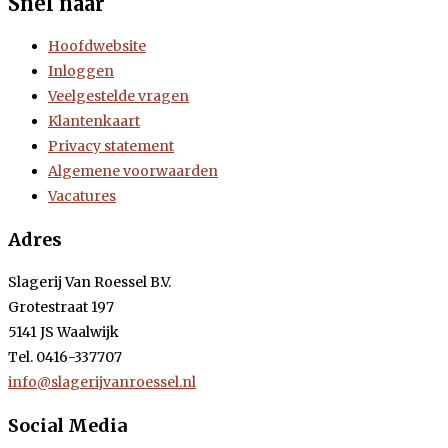
Snel naar
Hoofdwebsite
Inloggen
Veelgestelde vragen
Klantenkaart
Privacy statement
Algemene voorwaarden
Vacatures
Adres
Slagerij Van Roessel B.V.
Grotestraat 197
5141 JS Waalwijk
Tel. 0416-337707
info@slagerijvanroessel.nl
Social Media