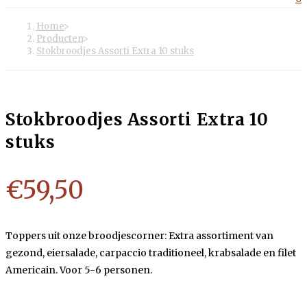
Home
>
Producten
>
Stokbroodjes Assorti Extra 10 stuks
Stokbroodjes Assorti Extra 10
stuks
€
59,50
Toppers uit onze broodjescorner: Extra assortiment van
gezond, eiersalade, carpaccio traditioneel, krabsalade en filet
Americain. Voor 5-6 personen.