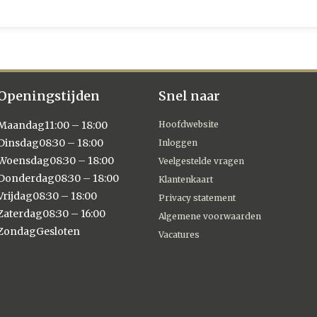
Openingstijden
Snel naar
Maandag
11:00 – 18:00
Hoofdwebsite
Dinsdag
08:30 – 18:00
Inloggen
Woensdag
08:30 – 18:00
Veelgestelde vragen
Donderdag
08:30 – 18:00
Klantenkaart
Vrijdag
08:30 – 18:00
Privacy statement
Zaterdag
08:30 – 16:00
Algemene voorwaarden
Zondag
Gesloten
Vacatures