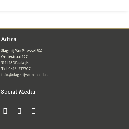
Adres
Slagerij Van Roessel B.V.
Grotestraat 197
5141 JS Waalwijk
Tel. 0416-337707
info@slagerijvanroessel.nl
Social Media