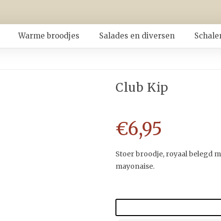
Warme broodjes
Salades en diversen
Schale
Club Kip
€
6,95
Stoer broodje, royaal belegd m
mayonaise.