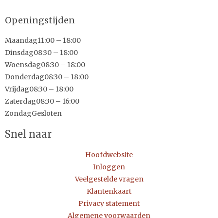
Openingstijden
Maandag
11:00 – 18:00
Dinsdag
08:30 – 18:00
Woensdag
08:30 – 18:00
Donderdag
08:30 – 18:00
Vrijdag
08:30 – 18:00
Zaterdag
08:30 – 16:00
Zondag
Gesloten
Snel naar
Hoofdwebsite
Inloggen
Veelgestelde vragen
Klantenkaart
Privacy statement
Algemene voorwaarden