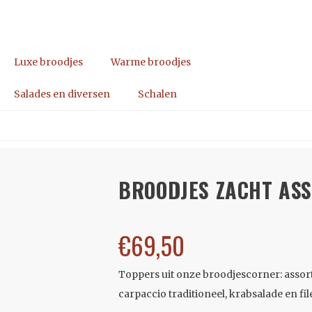
Luxe broodjes
Warme broodjes
Salades en diversen
Schalen
BROODJES ZACHT ASS
€
69,50
Toppers uit onze broodjescorner: assor
carpaccio traditioneel, krabsalade en fi