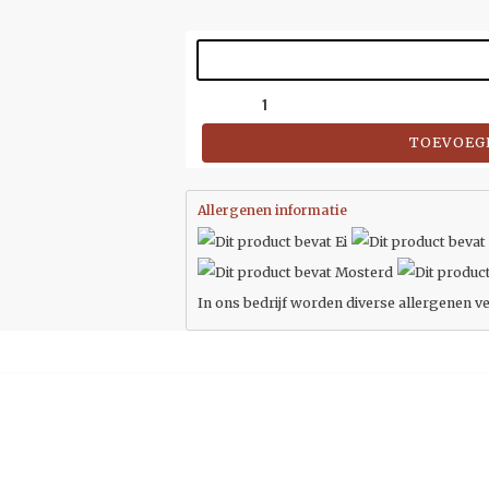
TOEVOEG
Allergenen informatie
In ons bedrijf worden diverse allergenen ve
E