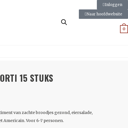
Inloggen
Naar hoofdwebsite
0
ORTI 15 STUKS
timent van zachte broodjes gezond, eiersalade,
let Americain. Voor 6-7 personen.