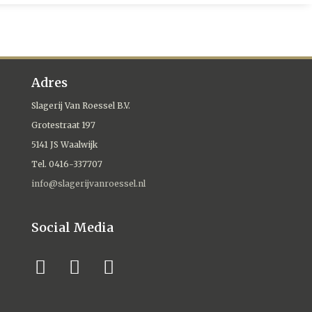
Adres
Slagerij Van Roessel B.V.
Grotestraat 197
5141 JS Waalwijk
Tel. 0416-337707
info@slagerijvanroessel.nl
Social Media