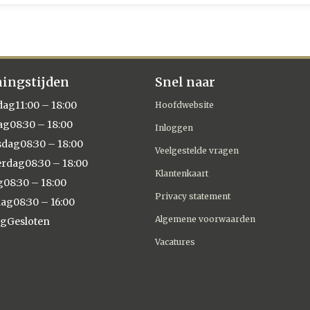
ingstijden
Snel naar
dag
11:00 – 18:00
Hoofdwebsite
ag
08:30 – 18:00
Inloggen
sdag
08:30 – 18:00
Veelgestelde vragen
erdag
08:30 – 18:00
Klantenkaart
g
08:30 – 18:00
Privacy statement
dag
08:30 – 16:00
Algemene voorwaarden
ag
Gesloten
Vacatures