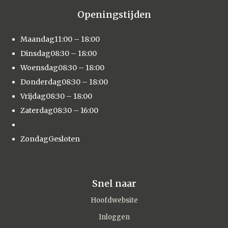
Openingstijden
Maandag
11:00 – 18:00
Dinsdag
08:30 – 18:00
Woensdag
08:30 – 18:00
Donderdag
08:30 – 18:00
Vrijdag
08:30 – 18:00
Zaterdag
08:30 – 16:00
Zondag
Gesloten
Snel naar
Hoofdwebsite
Inloggen