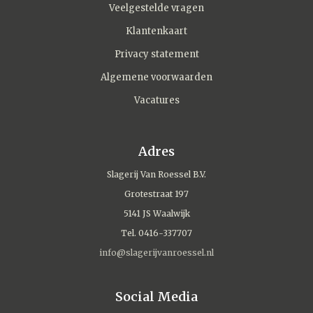
Veelgestelde vragen
Klantenkaart
Privacy statement
Algemene voorwaarden
Vacatures
Adres
Slagerij Van Roessel B.V.
Grotestraat 197
5141 JS Waalwijk
Tel. 0416-337707
info@slagerijvanroessel.nl
Social Media