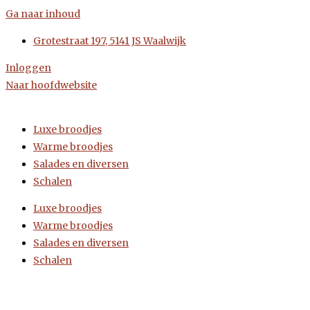
Ga naar inhoud
Grotestraat 197, 5141 JS Waalwijk
Inloggen
Naar hoofdwebsite
Luxe broodjes
Warme broodjes
Salades en diversen
Schalen
Luxe broodjes
Warme broodjes
Salades en diversen
Schalen