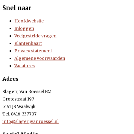
Snel naar
Hoofdwebsite
Inloggen
Veelgestelde vragen
Klantenkaart
Privacy statement
Algemene voorwaarden
Vacatures
Adres
Slagerij Van Roessel B.V.
Grotestraat 197
5141 JS Waalwijk
Tel. 0416-337707
info@slagerijvanroessel.nl