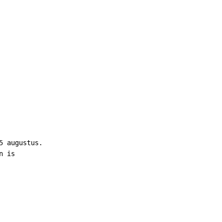
5 augustus.
n is