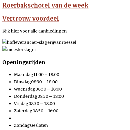
Roerbakschotel van de week
Vertrouw voordeel
Kijk hier voor alle aanbiedingen
Openingstijden
Maandag
11:00 – 18:00
Dinsdag
08:30 – 18:00
Woensdag
08:30 – 18:00
Donderdag
08:30 – 18:00
Vrijdag
08:30 – 18:00
Zaterdag
08:30 – 16:00
Zondag
Gesloten