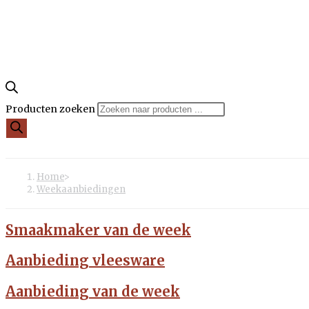
Producten zoeken
Home
>
Weekaanbiedingen
Smaakmaker van de week
Aanbieding vleesware
Aanbieding van de week