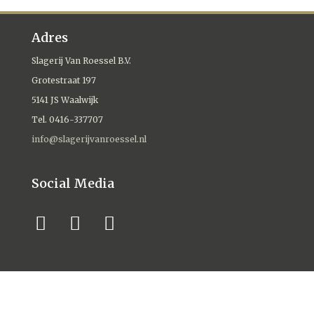
Adres
Slagerij Van Roessel B.V.
Grotestraat 197
5141 JS Waalwijk
Tel. 0416-337707
info@slagerijvanroessel.nl
Social Media