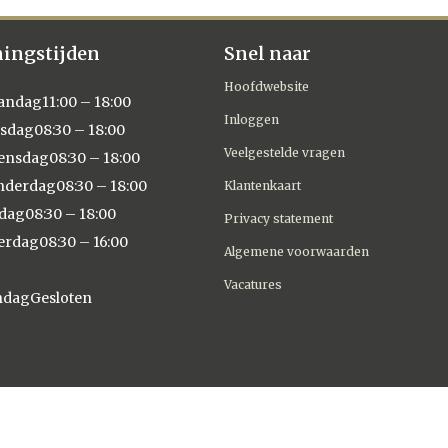
ingstijden
Snel naar
Hoofdwebsite
andag
11:00 – 18:00
Inloggen
nsdag
08:30 – 18:00
Veelgestelde vragen
ensdag
08:30 – 18:00
nderdag
08:30 – 18:00
Klantenkaart
jdag
08:30 – 18:00
Privacy statement
erdag
08:30 – 16:00
Algemene voorwaarden
Vacatures
ndag
Gesloten