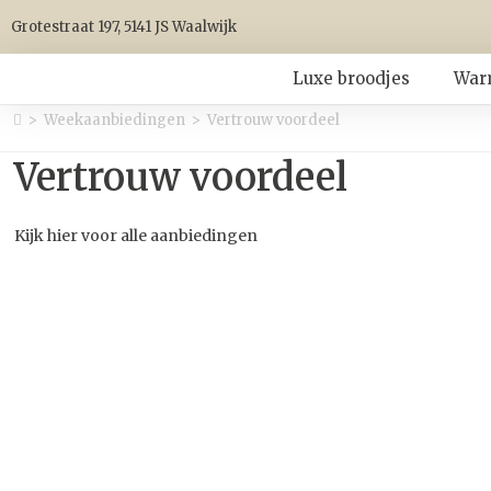
Grotestraat 197, 5141 JS Waalwijk
Luxe broodjes
War
>
Weekaanbiedingen
>
Vertrouw voordeel
Vertrouw voordeel
Kijk hier voor alle aanbiedingen