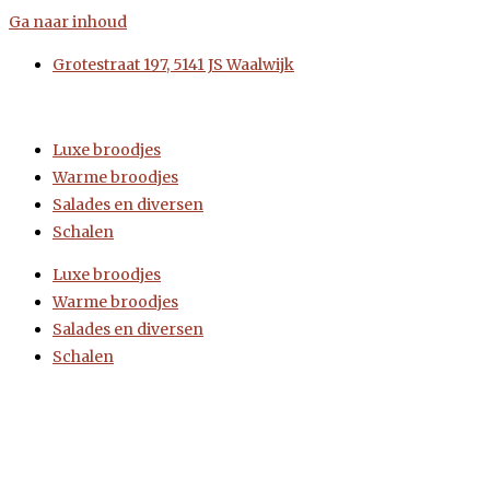
Ga naar inhoud
Grotestraat 197, 5141 JS Waalwijk
Luxe broodjes
Warme broodjes
Salades en diversen
Schalen
Luxe broodjes
Warme broodjes
Salades en diversen
Schalen