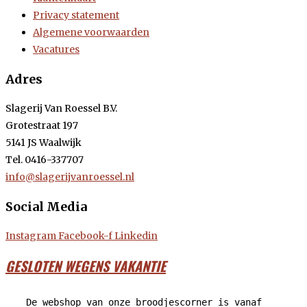
Privacy statement
Algemene voorwaarden
Vacatures
Adres
Slagerij Van Roessel B.V.
Grotestraat 197
5141 JS Waalwijk
Tel. 0416-337707
info@slagerijvanroessel.nl
Social Media
Instagram
Facebook-f
Linkedin
GESLOTEN WEGENS VAKANTIE
De webshop van onze broodjescorner is vanaf