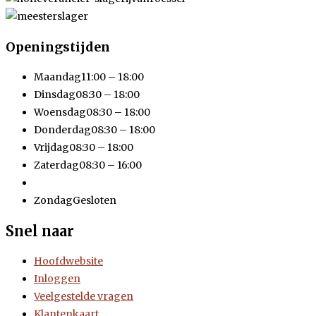
Openingstijden
Maandag
11:00 – 18:00
Dinsdag
08:30 – 18:00
Woensdag
08:30 – 18:00
Donderdag
08:30 – 18:00
Vrijdag
08:30 – 18:00
Zaterdag
08:30 – 16:00
Zondag
Gesloten
Snel naar
Hoofdwebsite
Inloggen
Veelgestelde vragen
Klantenkaart