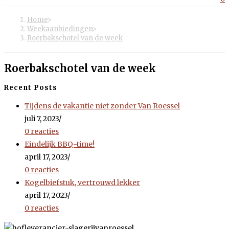
Home
>
Weekaanbiedingen
>
Roerbakschotel van de week
Roerbakschotel van de week
Recent Posts
Tijdens de vakantie niet zonder Van Roessel
juli 7, 2023
/
0 reacties
Eindelijk BBQ-time!
april 17, 2023
/
0 reacties
Kogelbiefstuk, vertrouwd lekker
april 17, 2023
/
0 reacties