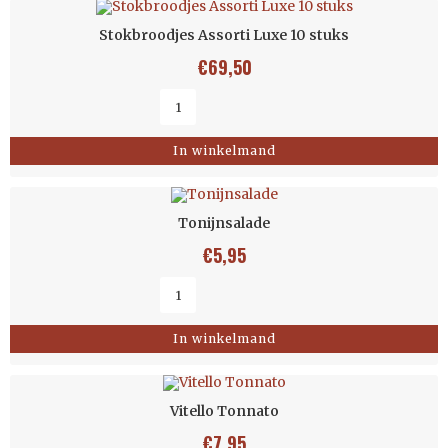
Stokbroodjes Assorti Luxe 10 stuks
€
69,50
In winkelmand
Tonijnsalade
€
5,95
In winkelmand
Vitello Tonnato
€
7,95