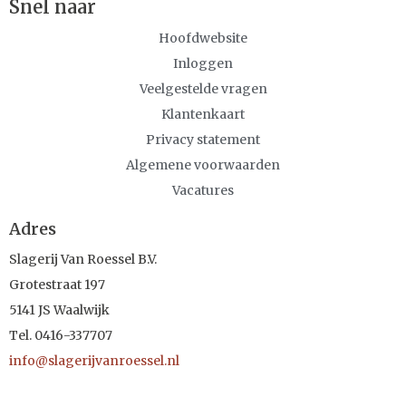
Snel naar
Hoofdwebsite
Inloggen
Veelgestelde vragen
Klantenkaart
Privacy statement
Algemene voorwaarden
Vacatures
Adres
Slagerij Van Roessel B.V.
Grotestraat 197
5141 JS Waalwijk
Tel. 0416-337707
info@slagerijvanroessel.nl