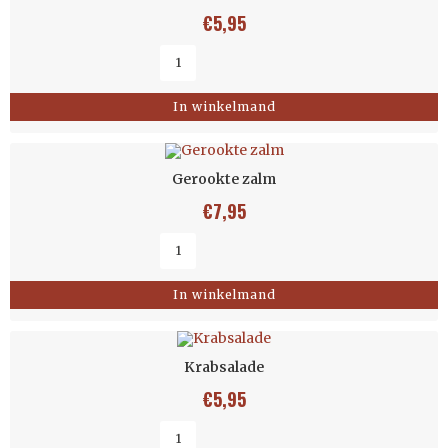
€
5,95
In winkelmand
Gerookte zalm
€
7,95
In winkelmand
Krabsalade
€
5,95