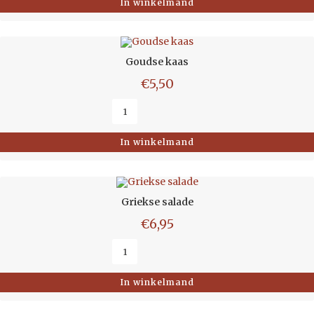
In winkelmand
Goudse kaas
€
5,50
In winkelmand
Griekse salade
€
6,95
In winkelmand