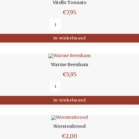
Vitello Tonnato
€
7,95
In winkelmand
Warme Beenham
€
5,95
In winkelmand
Worstenbrood
€
2,00