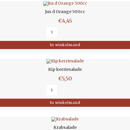
Jus d Orange 500cc
€
4,45
In winkelmand
Kip kerriesalade
€
5,50
In winkelmand
Krabsalade