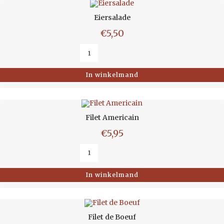
Eiersalade
€
5,50
In winkelmand
Filet Americain
€
5,95
In winkelmand
Filet de Boeuf