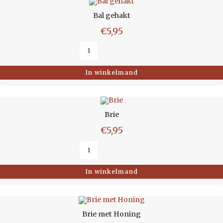
Bal gehakt
€
5,95
In winkelmand
Brie
€
5,95
In winkelmand
Brie met Honing