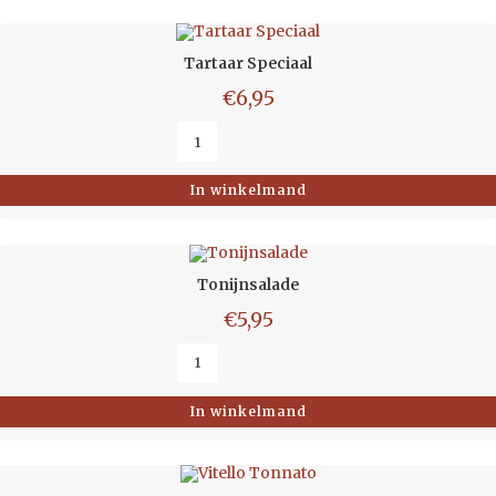
Tartaar Speciaal
€
6,95
In winkelmand
Tonijnsalade
€
5,95
In winkelmand