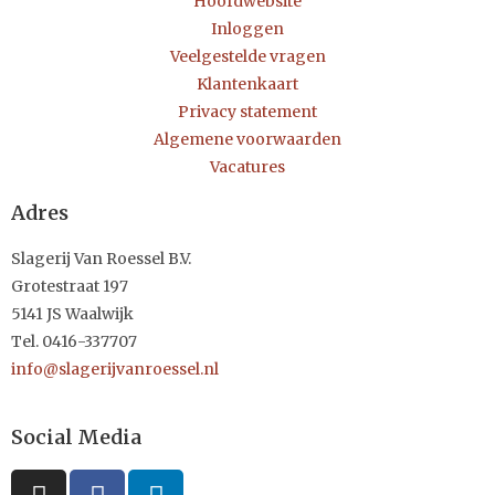
Hoofdwebsite
Inloggen
Veelgestelde vragen
Klantenkaart
Privacy statement
Algemene voorwaarden
Vacatures
Adres
Slagerij Van Roessel B.V.
Grotestraat 197
5141 JS Waalwijk
Tel. 0416-337707
info@slagerijvanroessel.nl
Social Media