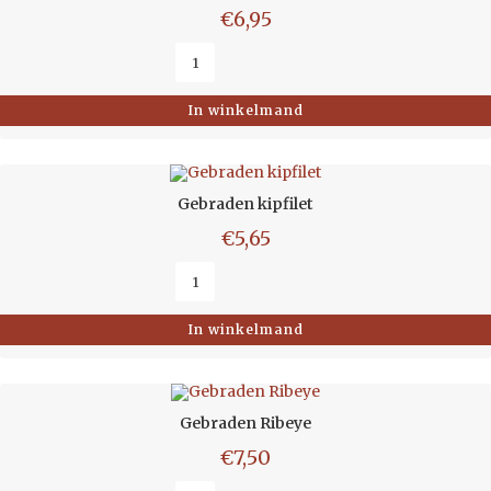
€
6,95
In winkelmand
Gebraden kipfilet
€
5,65
In winkelmand
Gebraden Ribeye
€
7,50