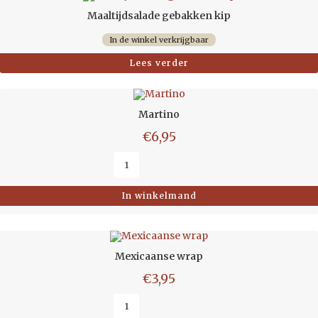
Maaltijdsalade gebakken kip
In de winkel verkrijgbaar
Lees verder
Martino
€
6,95
In winkelmand
Mexicaanse wrap
€
3,95