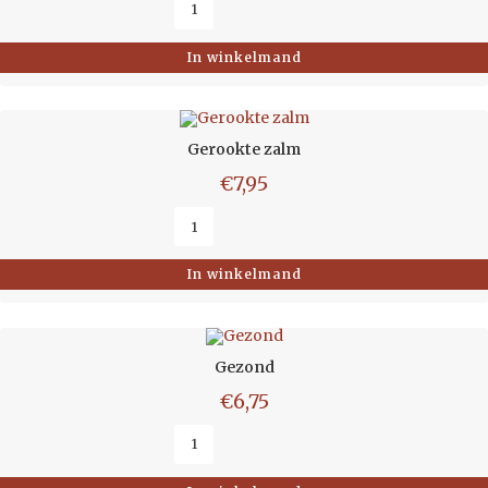
In winkelmand
Gerookte zalm
€
7,95
In winkelmand
Gezond
€
6,75